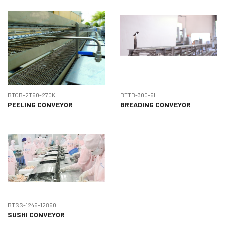
BTCB-2T60-270K
BTTB-300-6LL
PEELING CONVEYOR
BREADING CONVEYOR
BTSS-1246-12860
SUSHI CONVEYOR