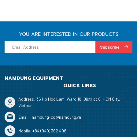
YOU ARE INTERESTED IN OUR PRODUCTS
Subscribe
NAMDUNG EQUIPMENT
QUICK LINKS
Address: 35 Ho Hoc Lam, Ward 16, District 8, HCM City,
Vietnam
Email:
namdung-co@namdung.vn
Mobile:
+84 (949) 362 408