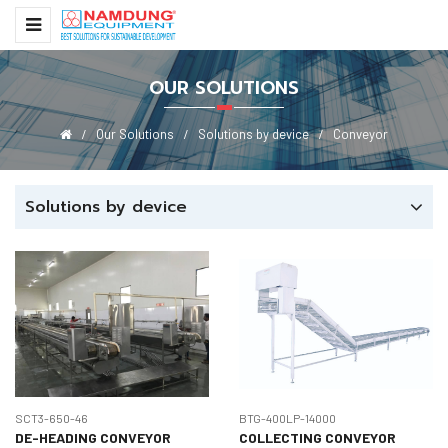
OUR SOLUTIONS
Our Solutions
Solutions by device
Conveyor
Solutions by device
SCT3-650-46
BTG-400LP-14000
DE-HEADING CONVEYOR
COLLECTING CONVEYOR