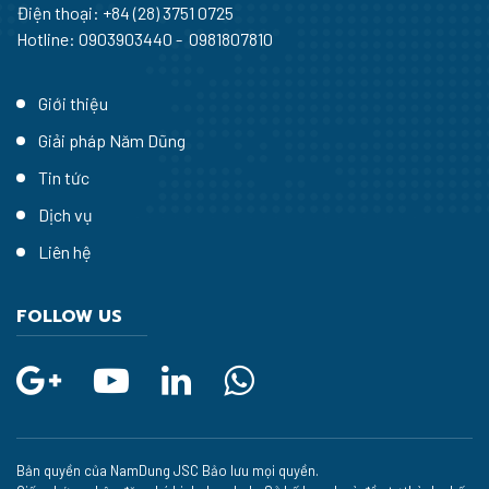
Điện thoại:
+84 (28) 3751 0725
Hotline: 0903903440 - 0981807810
Giới thiệu
Giải pháp Năm Dũng
Tin tức
Dịch vụ
Liên hệ
FOLLOW US
Bản quyền của NamDung JSC Bảo lưu mọi quyền.