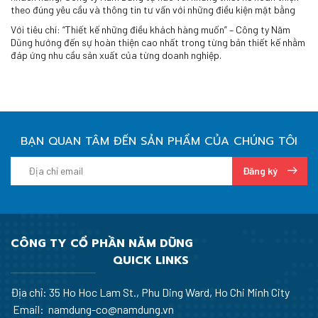
theo đúng yêu cầu và thông tin tư vấn với những điều kiện mặt bằng
Với tiêu chí: “Thiết kế những điều khách hàng muốn” – Công ty Năm
Dũng hướng đến sự hoàn thiện cao nhất trong từng bản thiết kế nhằm
đáp ứng nhu cầu sản xuất của từng doanh nghiệp.
BẠN QUAN TÂM ĐẾN SẢN PHẨM CỦA CHÚNG TÔI
Đăng ký
CÔNG TY CỔ PHẦN NĂM DŨNG
QUICK LINKS
Địa chỉ: 35 Ho Hoc Lam St., Phu Ding Ward, Ho Chi Minh City
Email: namdung-co@namdung.vn